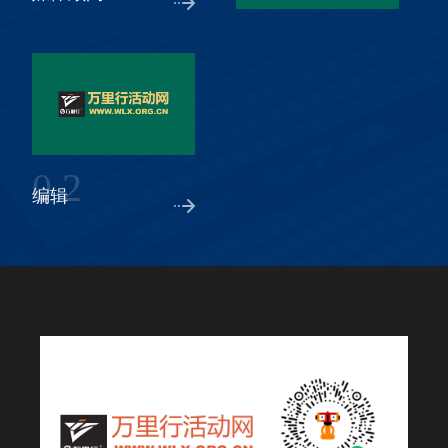
0 2
编辑