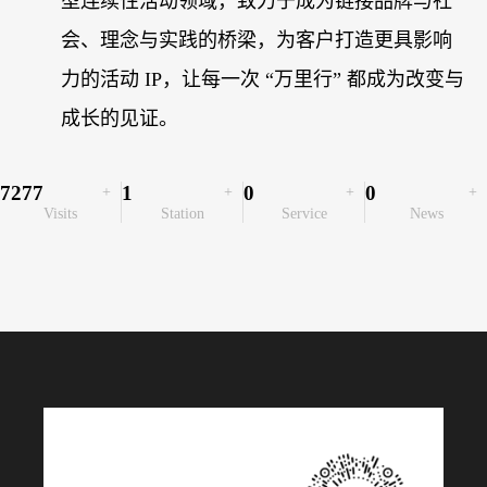
型连续性活动领域，致力于成为链接品牌与社
会、理念与实践的桥梁，为客户打造更具影响
力的活动 IP，让每一次 “万里行” 都成为改变与
成长的见证。
7277
1
0
0
+
+
+
+
Visits
Station
Service
News