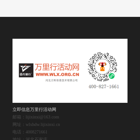
立即信息万里行活动网
邮箱：lijixinxi@163.com
网址：wlxhdw.lijixinxi.cn
电话：4008271661
地址：河北石家庄